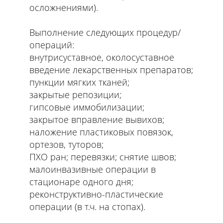
осложнениями).
Выполнение следующих процедур/
операций:
внутрисуставное, околосуставное
введение лекарственных препаратов;
пункции мягких тканей;
закрытые репозиции;
гипсовые иммобилизации;
закрытое вправление вывихов;
наложение пластиковых повязок,
ортезов, туторов;
ПХО ран; перевязки; снятие швов;
малоинвазивные операции в
стационаре одного дня;
реконструктивно-пластические
операции (в т.ч. на стопах).