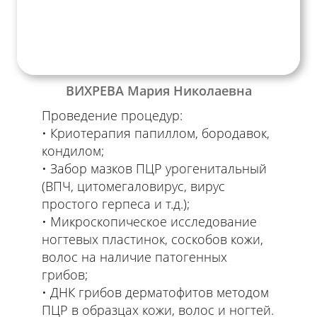
ВИХРЕВА Мария Николаевна
Проведение процедур:
Криотерапия папиллом, бородавок,
кондилом;
Забор мазков ПЦР урогенитальный
(ВПЧ, цитомегаловирус, вирус
простого герпеса и т.д.);
Микроскопическое исследование
ногтевых пластинок, соскобов кожи,
волос на наличие патогенных
грибов;
ДНК грибов дерматофитов методом
ПЦР в образцах кожи, волос и ногтей.